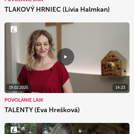
TLAKOVÝ HRNIEC (Lívia Halmkan)
19.02.2025
14:23
POVOLANIE LAIK
TALENTY (Eva Hrešková)