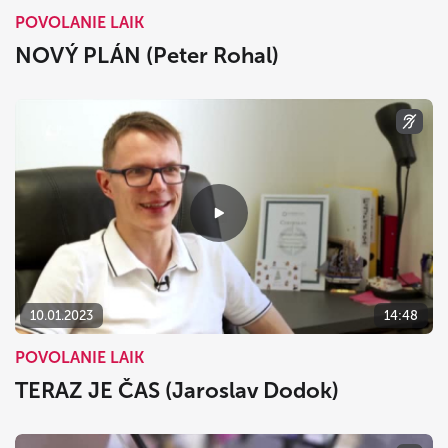
POVOLANIE LAIK
NOVÝ PLÁN (Peter Rohal)
10.01.2023
14:48
POVOLANIE LAIK
TERAZ JE ČAS (Jaroslav Dodok)