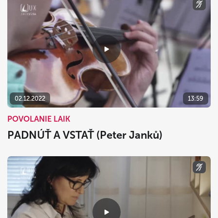
02.12.2022
13:59
POVOLANIE LAIK
PADNÚŤ A VSTAŤ (Peter Janků)