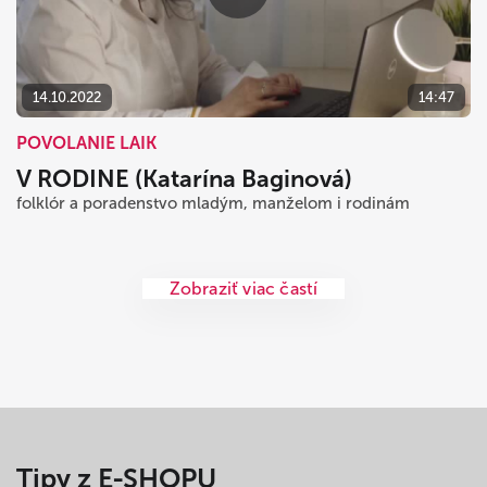
14.10.2022
14:47
POVOLANIE LAIK
V RODINE (Katarína Baginová)
folklór a poradenstvo mladým, manželom i rodinám
Zobraziť viac častí
Tipy z E-SHOPU