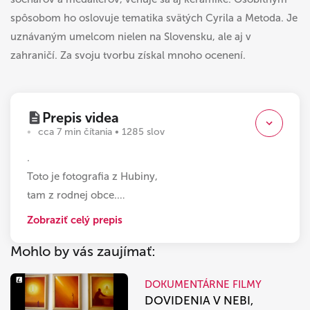
spôsobom ho oslovuje tematika svätých Cyrila a Metoda. Je
uznávaným umelcom nielen na Slovensku, ale aj v
zahraničí. Za svoju tvorbu získal mnoho ocenení.
Prepis videa
cca 7 min čítania • 1285 slov
.
Toto je fotografia z Hubiny,
tam z rodnej obce.
…
Zobraziť celý prepis
Mohlo by vás zaujímať:
DOKUMENTÁRNE FILMY
DOVIDENIA V NEBI,