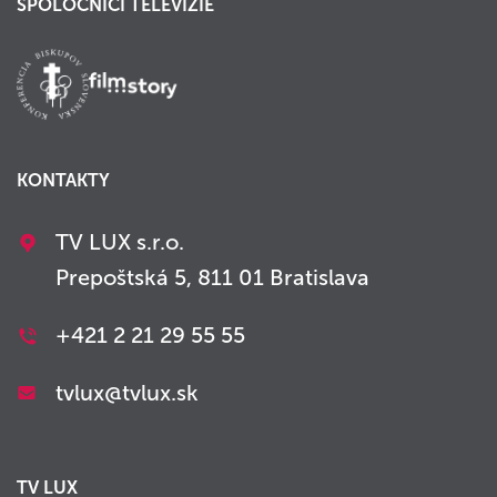
SPOLOČNÍCI TELEVÍZIE
KONTAKTY
TV LUX s.r.o.
Prepoštská 5, 811 01 Bratislava
+421 2 21 29 55 55
tvlux@tvlux.sk
TV LUX