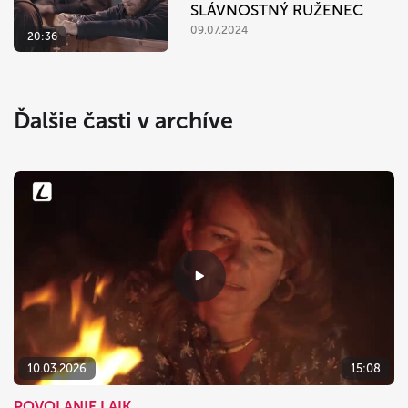
SLÁVNOSTNÝ RUŽENEC
09.07.2024
20:36
Ďalšie časti v archíve
10.03.2026
15:08
POVOLANIE LAIK