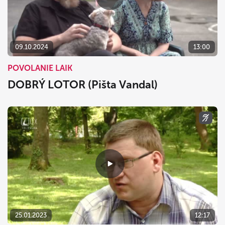
09.10.2024
13:00
POVOLANIE LAIK
DOBRÝ LOTOR (Pišta Vandal)
25.01.2023
12:17