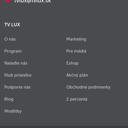
tvlux@tvlux.sk
TV LUX
O nás
Marketing
Program
Pre médiá
Nalaďte nás
Eshop
Klub priateľov
Akčný plán
Podporte nás
Obchodné podmienky
Blog
2 percentá
Modlitby