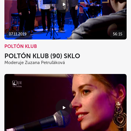
07.11.2019
56:15
POLTÓN KLUB
POLTÓN KLUB (90) SKLO
Moderuje Zuzana Petruľáková