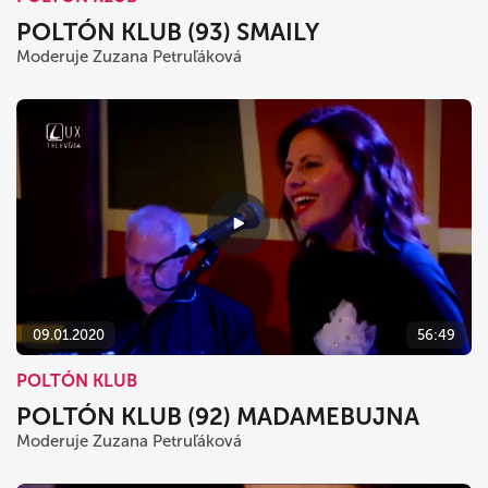
POLTÓN KLUB (93) SMAILY
Moderuje Zuzana Petruľáková
09.01.2020
56:49
POLTÓN KLUB
POLTÓN KLUB (92) MADAMEBUJNA
Moderuje Zuzana Petruľáková