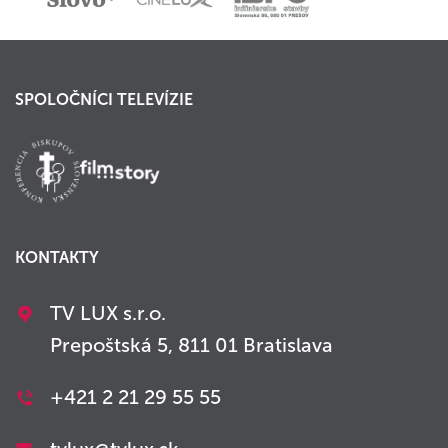
SPOLOČNÍCI TELEVÍZIE
KONTAKTY
TV LUX s.r.o.
Prepoštská 5, 811 01 Bratislava
+421 2 21 29 55 55