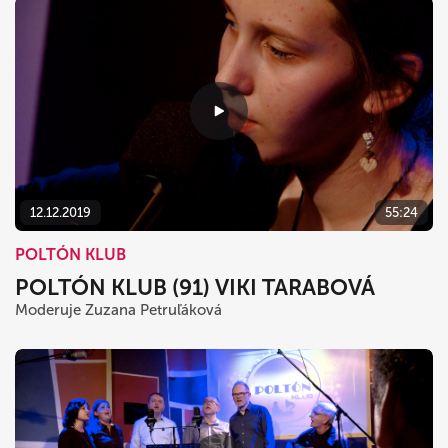
12.12.2019
55:24
POLTÓN KLUB
POLTÓN KLUB (91) VIKI TARABOVÁ
Moderuje Zuzana Petruľáková