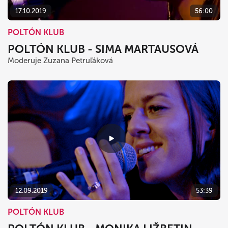
17.10.2019
56:00
POLTÓN KLUB
POLTÓN KLUB - SIMA MARTAUSOVÁ
Moderuje Zuzana Petruľáková
12.09.2019
53:39
POLTÓN KLUB