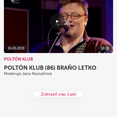
16.05.2019
55:25
POLTÓN KLUB
POLTÓN KLUB (86) BRAŇO LETKO
Moderuje Jana Nunvářová
Zobraziť viac častí