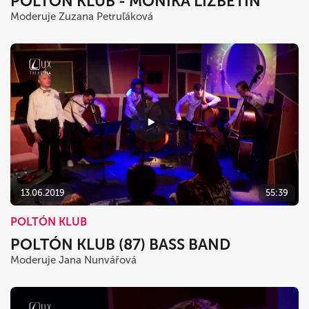
POLTÓN KLUB - MONIKA LIŽBETIN
Moderuje Zuzana Petruľáková
13.06.2019
55:39
POLTÓN KLUB
POLTÓN KLUB (87) BASS BAND
Moderuje Jana Nunvářová