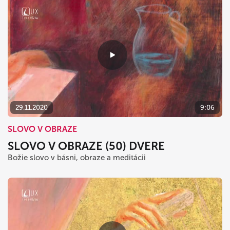
29.11.2020
9:06
SLOVO V OBRAZE
SLOVO V OBRAZE (50) DVERE
Božie slovo v básni, obraze a meditácii