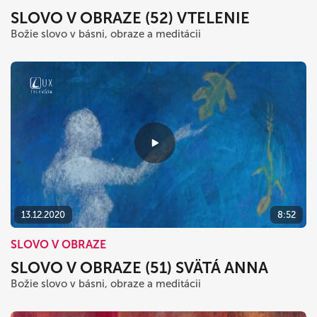
SLOVO V OBRAZE (52) VTELENIE
Božie slovo v básni, obraze a meditácii
13.12.2020
8:52
SLOVO V OBRAZE
SLOVO V OBRAZE (51) SVÄTÁ ANNA
Božie slovo v básni, obraze a meditácii