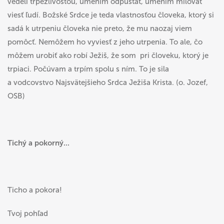
vedeli trpezlivosťou, umením odpúšťať, umením milovať
viesť ľudí. Božské Srdce je teda vlastnosťou človeka, ktorý si
sadá k utrpeniu človeka nie preto, že mu naozaj viem
pomôcť. Nemôžem ho vyviesť z jeho utrpenia. To ale, čo
môžem urobiť ako robí Ježiš, že som pri človeku, ktorý je
trpiaci. Počúvam a trpím spolu s ním. To je sila
a vodcovstvo Najsvätejšieho Srdca Ježiša Krista. (o. Jozef,
OSB)
Tichý a pokorný...
Ticho a pokora!
Tvoj pohľad