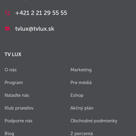
+421 2 21 29 55 55
tvlux@tvlux.sk
TV LUX
O nás
Marketing
Program
Pre médiá
Nalaďte nás
Eshop
Klub priateľov
Akčný plán
Podporte nás
Obchodné podmienky
Blog
2 percentá