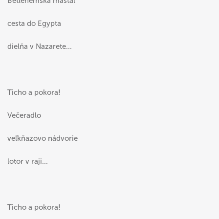
Betlehemská maštaľ
cesta do Egypta
dielňa v Nazarete...
Ticho a pokora!
Večeradlo
veľkňazovo nádvorie
lotor v raji...
Ticho a pokora!