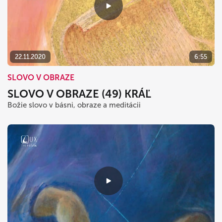
22.11.2020
6:55
SLOVO V OBRAZE
SLOVO V OBRAZE (49) KRÁĽ
Božie slovo v básni, obraze a meditácii