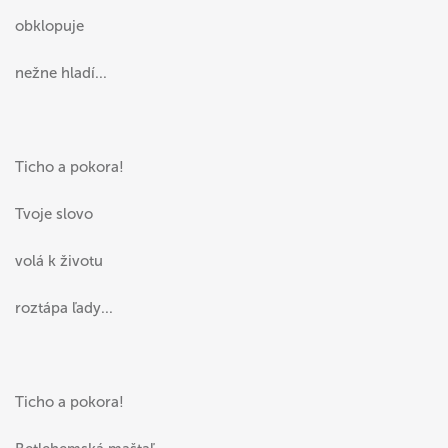
obklopuje
nežne hladí...
Ticho a pokora!
Tvoje slovo
volá k životu
roztápa ľady...
Ticho a pokora!