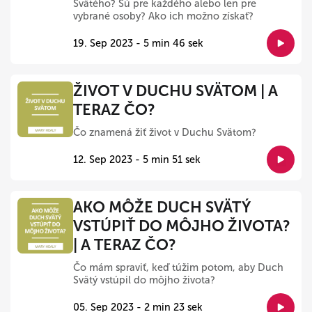
Svätého? Sú pre každého alebo len pre
vybrané osoby? Ako ich možno získať?
19. Sep 2023 - 5 min 46 sek
ŽIVOT V DUCHU SVÄTOM | A
TERAZ ČO?
Čo znamená žiť život v Duchu Svätom?
12. Sep 2023 - 5 min 51 sek
AKO MÔŽE DUCH SVÄTÝ
VSTÚPIŤ DO MÔJHO ŽIVOTA?
| A TERAZ ČO?
Čo mám spraviť, keď túžim potom, aby Duch
Svätý vstúpil do môjho života?
05. Sep 2023 - 2 min 23 sek