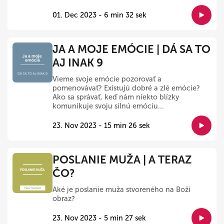
01. Dec 2023 - 6 min 32 sek
JA A MOJE EMÓCIE | DÁ SA TO
AJ INAK 9
Vieme svoje emócie pozorovať a
pomenovávať? Existujú dobré a zlé emócie?
Ako sa správať, keď nám niekto blízky
komunikuje svoju silnú emóciu...
23. Nov 2023 - 15 min 26 sek
POSLANIE MUŽA | A TERAZ
ČO?
Aké je poslanie muža stvoreného na Boží
obraz?
23. Nov 2023 - 5 min 27 sek