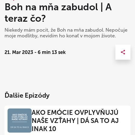
Boh na mňa zabudol | A
teraz čo?
Niekedy mám pocit, že Boh na mňa zabudol. Nepočuje
moje modlitby, nevidím ho konať v mojom živote.
21. Mar 2023 - 6 min 13 sek
Ďalšie Epizódy
AKO EMÓCIE OVPLYVŇUJÚ
NAŠE VZŤAHY | DÁ SA TO AJ
INAK 10