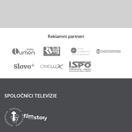
Reklamní partneri
SPOLOČNÍCI TELEVÍZIE