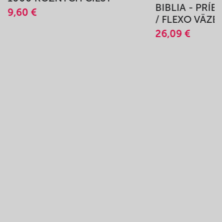
BIBLIA - PRÍ
9,60 €
/ FLEXO VÄZB
26,09 €