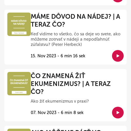
MÁME DÔVOD NA NÁDEJ? | A
TERAZ ČO?
Keď vidíme to všetko, čo sa deje vo svete, ako
môžeme zotrvať v nádeji a nepodľahnúť
zúfalstvu? (Peter Herbeck)
15. Nov 2023 - 6 min 16 sek
ČO ZNAMENÁ ŽIŤ
EKUMENIZMUS? | A TERAZ
ČO?
Ako žiť ekumenizmus v praxi?
07. Nov 2023 - 6 min 8 sek