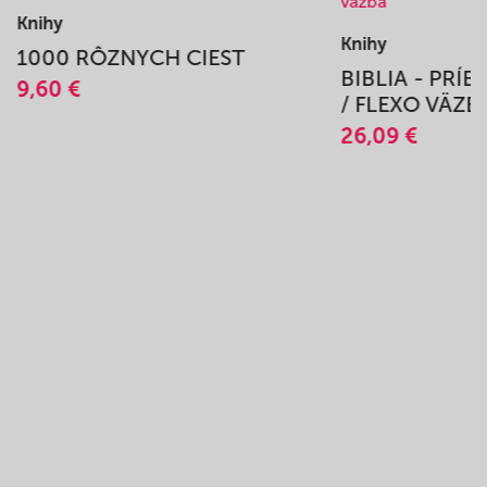
Knihy
Knihy
1000 RÔZNYCH CIEST
BIBLIA - PRÍ
9,60 €
/ FLEXO VÄZB
26,09 €