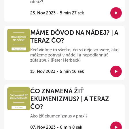
obraz?
23. Nov 2023 - 5 min 27 sek
MÁME DÔVOD NA NÁDEJ? | A
TERAZ ČO?
Keď vidíme to všetko, čo sa deje vo svete, ako
môžeme zotrvať v nádeji a nepodľahnúť
zúfalstvu? (Peter Herbeck)
15. Nov 2023 - 6 min 16 sek
ČO ZNAMENÁ ŽIŤ
EKUMENIZMUS? | A TERAZ
ČO?
Ako žiť ekumenizmus v praxi?
07. Nov 2023 - 6 min 8 sek