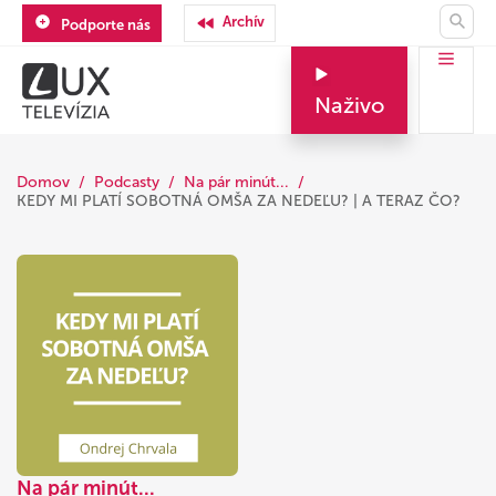
Archív
Podporte nás
Naživo
Domov
Podcasty
Na pár minút...
KEDY MI PLATÍ SOBOTNÁ OMŠA ZA NEDEĽU? | A TERAZ ČO?
Na pár minút...