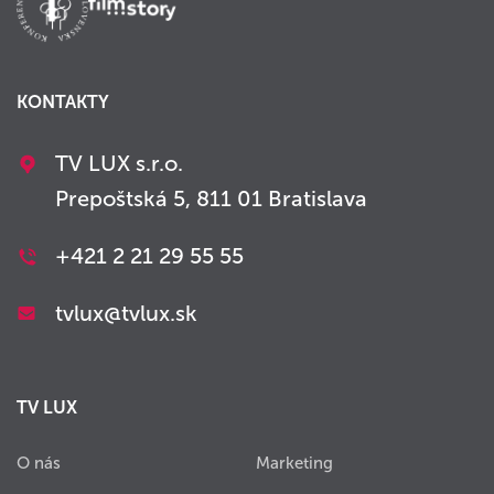
KONTAKTY
TV LUX s.r.o.
Prepoštská 5, 811 01 Bratislava
+421 2 21 29 55 55
tvlux@tvlux.sk
TV LUX
O nás
Marketing