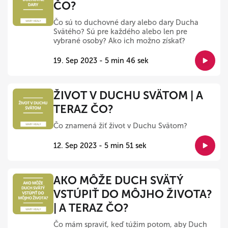
ČO?
Čo sú to duchovné dary alebo dary Ducha
Svätého? Sú pre každého alebo len pre
vybrané osoby? Ako ich možno získať?
19. Sep 2023 - 5 min 46 sek
ŽIVOT V DUCHU SVÄTOM | A
TERAZ ČO?
Čo znamená žiť život v Duchu Svätom?
12. Sep 2023 - 5 min 51 sek
AKO MÔŽE DUCH SVÄTÝ
VSTÚPIŤ DO MÔJHO ŽIVOTA?
| A TERAZ ČO?
Čo mám spraviť, keď túžim potom, aby Duch