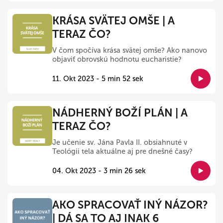
KRÁSA SVÄTEJ OMŠE | A
TERAZ ČO?
V čom spočíva krása svätej omše? Ako nanovo
objaviť obrovskú hodnotu eucharistie?
11. Okt 2023 - 5 min 52 sek
NÁDHERNÝ BOŽÍ PLÁN | A
TERAZ ČO?
Je učenie sv. Jána Pavla II. obsiahnuté v
Teológii tela aktuálne aj pre dnešné časy?
04. Okt 2023 - 3 min 26 sek
AKO SPRACOVAŤ INÝ NÁZOR?
| DÁ SA TO AJ INAK 6