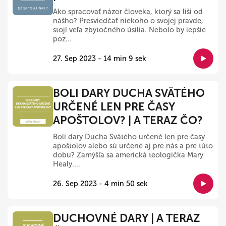
Ako spracovať názor človeka, ktorý sa líši od
nášho? Presviedčať niekoho o svojej pravde,
stojí veľa zbytočného úsilia. Nebolo by lepšie
poz...
27. Sep 2023 - 14 min 9 sek
BOLI DARY DUCHA SVÄTÉHO
URČENÉ LEN PRE ČASY
APOŠTOLOV? | A TERAZ ČO?
Boli dary Ducha Svätého určené len pre časy
apoštolov alebo sú určené aj pre nás a pre túto
dobu? Zamýšľa sa americká teologička Mary
Healy....
26. Sep 2023 - 4 min 50 sek
DUCHOVNÉ DARY | A TERAZ