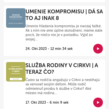
UMENIE KOMPROMISU | DÁ SA
TO AJ INAK 8
Umenie hľadania kompromisu je naozaj ťažké.
Ak s ním nie sme úplne stotožnení, máme stále
pocit, že niečo nie je v poriadku. Výjsť zo
svojej...
24. Okt 2023 - 12 min 34 sek
SLUŽBA RODINY V CIRKVI | A
TERAZ ČO?
Často sa rodičia angažujú v Cirkvi a nestíhajú
sa venovať svojim deťom. Môže rodič
odmietnuť prosbu k službe v Cirkvi? Aké
miesto má rodina...
17. Okt 2023 - 6 min 9 sek