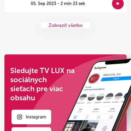
05. Sep 2023 - 2 min 23 sek
Zobraziť všetko
Sledujte TV LUX na
sociálnych
sieťach pre viac
obsahu
Instagram