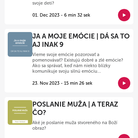
svoje deti?
01. Dec 2023 - 6 min 32 sek
JA A MOJE EMÓCIE | DÁ SA TO
AJ INAK 9
Vieme svoje emócie pozorovať a
pomenovávať? Existujú dobré a zlé emócie?
Ako sa správať, keď nám niekto blízky
komunikuje svoju silnú emóciu...
23. Nov 2023 - 15 min 26 sek
POSLANIE MUŽA | A TERAZ
ČO?
Aké je poslanie muža stvoreného na Boží
obraz?