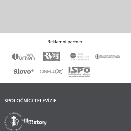
Reklamní partneri
SPOLOČNÍCI TELEVÍZIE