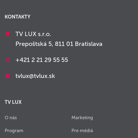
KONTAKTY
TV LUX s.r.o.
Prepoštská 5, 811 01 Bratislava
+421 2 21 29 55 55
tvlux@tvlux.sk
TV LUX
O nás
Marketing
Program
Pre médiá