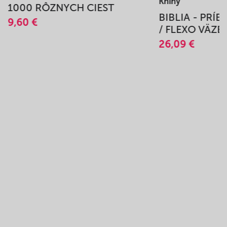
Knihy
1000 RÔZNYCH CIEST
BIBLIA - PRÍ
9,60 €
/ FLEXO VÄZB
26,09 €