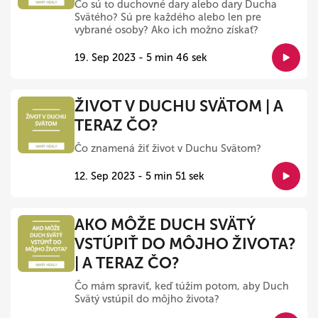
Čo sú to duchovné dary alebo dary Ducha
Svätého? Sú pre každého alebo len pre
vybrané osoby? Ako ich možno získať?
19. Sep 2023 - 5 min 46 sek
ŽIVOT V DUCHU SVÄTOM | A
TERAZ ČO?
Čo znamená žiť život v Duchu Svätom?
12. Sep 2023 - 5 min 51 sek
AKO MÔŽE DUCH SVÄTÝ
VSTÚPIŤ DO MÔJHO ŽIVOTA?
| A TERAZ ČO?
Čo mám spraviť, keď túžim potom, aby Duch
Svätý vstúpil do môjho života?