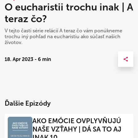
O eucharistii trochu inak | A
teraz čo?
V tejto časti série relácií A teraz čo vám ponúkneme
trochu iný pohľad na eucharistiu ako súčasť našich
životov.
18. Apr 2023 - 6 min
Ďalšie Epizódy
AKO EMÓCIE OVPLYVŇUJÚ
NAŠE VZŤAHY | DÁ SA TO AJ
INAK 10