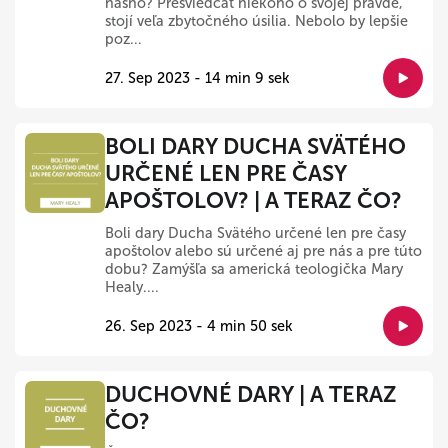
nášho? Presviedčať niekoho o svojej pravde,
stojí veľa zbytočného úsilia. Nebolo by lepšie
poz...
27. Sep 2023 - 14 min 9 sek
BOLI DARY DUCHA SVÄTÉHO
URČENÉ LEN PRE ČASY
APOŠTOLOV? | A TERAZ ČO?
Boli dary Ducha Svätého určené len pre časy
apoštolov alebo sú určené aj pre nás a pre túto
dobu? Zamýšľa sa americká teologička Mary
Healy....
26. Sep 2023 - 4 min 50 sek
DUCHOVNÉ DARY | A TERAZ
ČO?