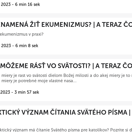
 2023 - 6 min 16 sek
NAMENÁ ŽIŤ EKUMENIZMUS? | A TERAZ Č
 ekumenizmus v praxi?
 2023 - 6 min 8 sek
MÔŽEME RÁSŤ VO SVÄTOSTI? | A TERAZ Č
 miery je rast vo svätosti dielom Božej milosti a do akej miery je to
 miery je potrebné moje vlastné nasa...
 2023 - 3 min 57 sek
TICKÝ VÝZNAM ČÍTANIA SVÄTÉHO PÍSMA |
ktický význam má čítanie Svätého písma pre katolíkov? Pozrite si ďa