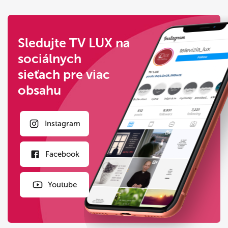
Sledujte TV LUX na
sociálnych
sieťach pre viac
obsahu
Instagram
Facebook
Youtube