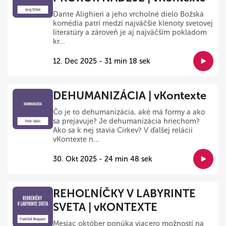
Dante Alighieri a jeho vrcholné dielo Božská
komédia patrí medzi najväčšie klenoty svetovej
literatúry a zároveň je aj najväčším pokladom
kr...
12. Dec 2025 - 31 min 18 sek
DEHUMANIZÁCIA | vKontexte
Čo je to dehumanizácia, aké má formy a ako
sa prejavuje? Je dehumanizácia hriechom?
Ako sa k nej stavia Cirkev? V ďalšej relácii
vKontexte n...
30. Okt 2025 - 24 min 48 sek
REHOĽNÍČKY V LABYRINTE
SVETA | vKONTEXTE
Mesiac október ponúka viacero možností na