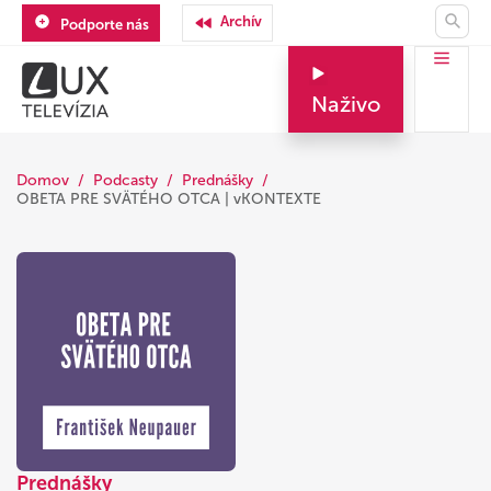
Archív
Podporte nás
Naživo
Domov
Podcasty
Prednášky
OBETA PRE SVÄTÉHO OTCA | vKONTEXTE
Prednášky