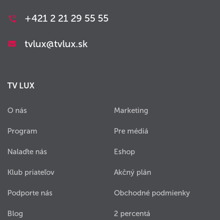
+421 2 21 29 55 55
tvlux@tvlux.sk
TV LUX
O nás
Marketing
Program
Pre médiá
Nalaďte nás
Eshop
Klub priateľov
Akčný plán
Podporte nás
Obchodné podmienky
Blog
2 percentá