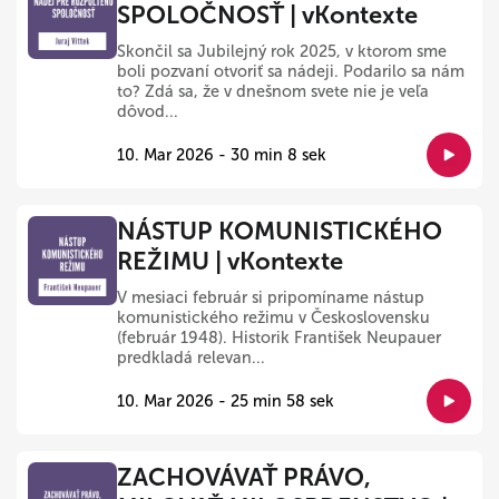
SPOLOČNOSŤ | vKontexte
Skončil sa Jubilejný rok 2025, v ktorom sme
boli pozvaní otvoriť sa nádeji. Podarilo sa nám
to? Zdá sa, že v dnešnom svete nie je veľa
dôvod...
10. Mar 2026 - 30 min 8 sek
NÁSTUP KOMUNISTICKÉHO
REŽIMU | vKontexte
V mesiaci február si pripomíname nástup
komunistického režimu v Československu
(február 1948). Historik František Neupauer
predkladá relevan...
10. Mar 2026 - 25 min 58 sek
ZACHOVÁVAŤ PRÁVO,