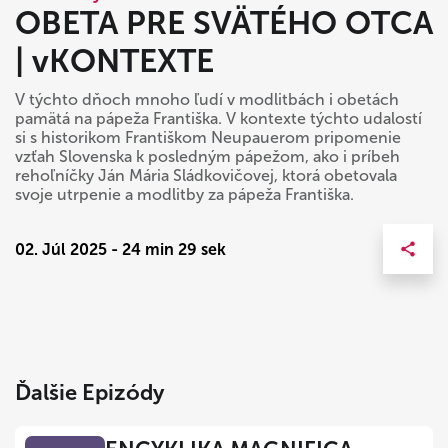
OBETA PRE SVÄTÉHO OTCA
| vKONTEXTE
V týchto dňoch mnoho ľudí v modlitbách i obetách
pamätá na pápeža Františka. V kontexte týchto udalostí
si s historikom Františkom Neupauerom pripomenie
vzťah Slovenska k posledným pápežom, ako i príbeh
rehoľníčky Ján Mária Sládkovičovej, ktorá obetovala
svoje utrpenie a modlitby za pápeža Františka.
02. Júl 2025 - 24 min 29 sek
Ďalšie Epizódy