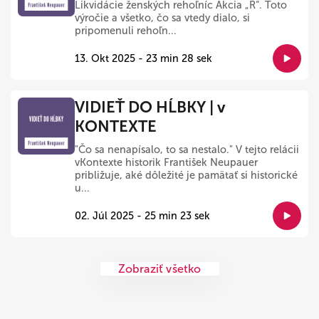
Likvidácie ženských rehoľníc Akcia „R“. Toto
výročie a všetko, čo sa vtedy dialo, si
pripomenuli rehoľn...
13. Okt 2025 - 23 min 28 sek
VIDIEŤ DO HĹBKY | v
KONTEXTE
"Čo sa nenapísalo, to sa nestalo." V tejto relácii
vKontexte historik František Neupauer
približuje, aké dôležité je pamätať si historické
u...
02. Júl 2025 - 25 min 23 sek
Zobraziť všetko