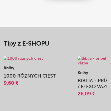
Tipy z E-SHOPU
Knihy
Knihy
1000 RÔZNYCH CIEST
BIBLIA - PRÍ
9,60 €
/ FLEXO VÄZB
26,09 €