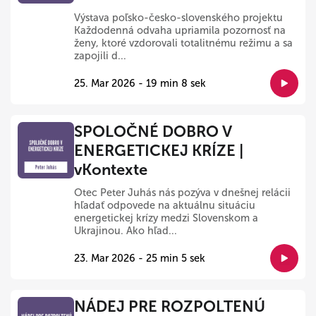
Výstava poľsko-česko-slovenského projektu
Každodenná odvaha upriamila pozornosť na
ženy, ktoré vzdorovali totalitnému režimu a sa
zapojili d...
25. Mar 2026 - 19 min 8 sek
SPOLOČNÉ DOBRO V
ENERGETICKEJ KRÍZE |
vKontexte
Otec Peter Juhás nás pozýva v dnešnej relácii
hľadať odpovede na aktuálnu situáciu
energetickej krízy medzi Slovenskom a
Ukrajinou. Ako hľad...
23. Mar 2026 - 25 min 5 sek
NÁDEJ PRE ROZPOLTENÚ