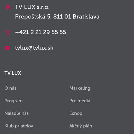
TV LUX s.r.o.
Prepoštská 5, 811 01 Bratislava
+421 2 21 29 55 55
tvlux@tvlux.sk
TV LUX
O nás
Marketing
Program
Pre médiá
Nalaďte nás
Eshop
Klub priateľov
Akčný plán