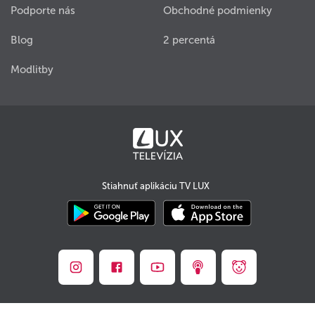
Podporte nás
Obchodné podmienky
Blog
2 percentá
Modlitby
Stiahnuť aplikáciu TV LUX
© TV LUX s.r.o. 2008 - 2026