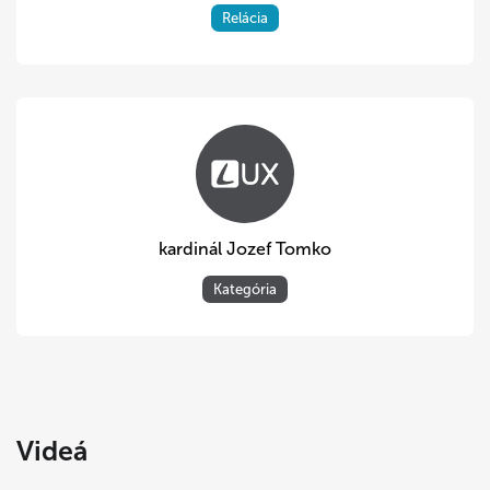
Relácia
kardinál Jozef Tomko
Kategória
Videá