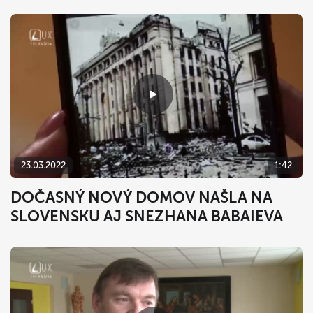
23.03.2022
1:42
DOČASNÝ NOVÝ DOMOV NAŠLA NA
SLOVENSKU AJ SNEZHANA BABAIEVA