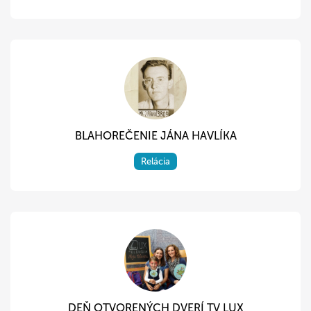
BLAHOREČENIE JÁNA HAVLÍKA
Relácia
DEŇ OTVORENÝCH DVERÍ TV LUX