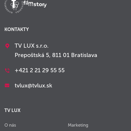
KONTAKTY
TV LUX s.r.o.
Prepoštská 5, 811 01 Bratislava
+421 2 21 29 55 55
tvlux@tvlux.sk
TV LUX
O nás
Marketing