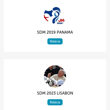
SDM 2019 PANAMA
Relácia
SDM 2023 LISABON
Relácia