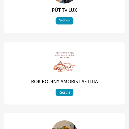
PÚŤ TV LUX
Relácia
ROK RODINY AMORIS LAETITIA
Relácia