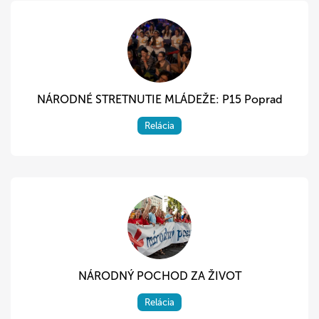
NÁRODNÉ STRETNUTIE MLÁDEŽE: P15 Poprad
Relácia
NÁRODNÝ POCHOD ZA ŽIVOT
Relácia