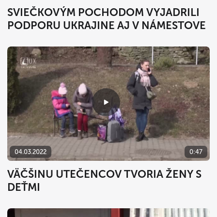
SVIEČKOVÝM POCHODOM VYJADRILI
PODPORU UKRAJINE AJ V NÁMESTOVE
04.03.2022
0:47
VÄČŠINU UTEČENCOV TVORIA ŽENY S
DEŤMI