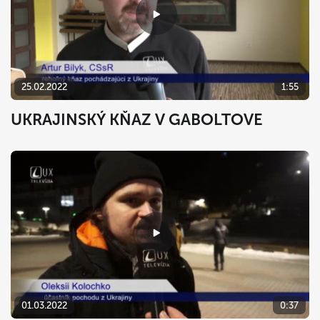
25.02.2022
1:55
UKRAJINSKÝ KŇAZ V GABOLTOVE
01.03.2022
0:37