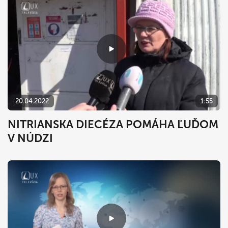
20.04.2022
1:55
NITRIANSKA DIECÉZA POMÁHA ĽUĎOM
V NÚDZI