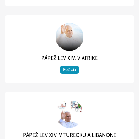
PÁPEŽ LEV XIV. V AFRIKE
Relácia
PÁPEŽ LEV XIV. V TURECKU A LIBANONE