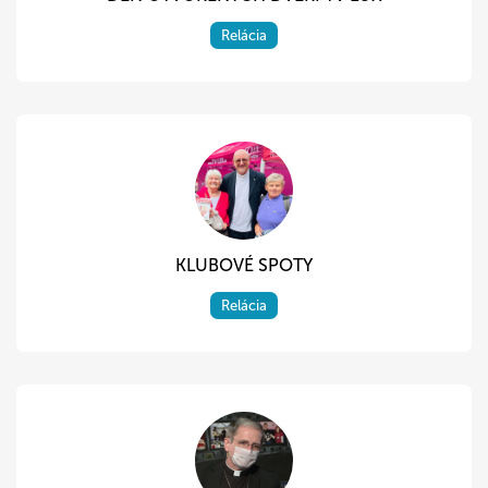
Relácia
KLUBOVÉ SPOTY
Relácia