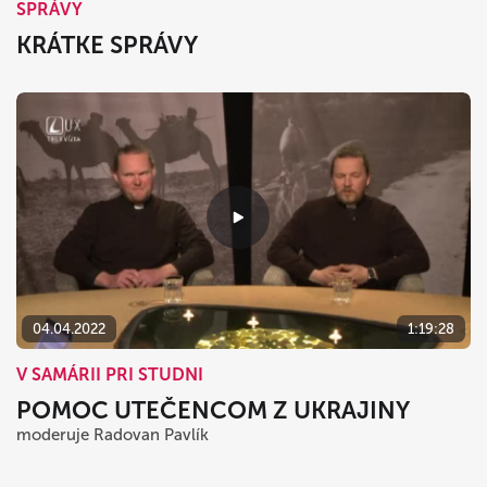
SPRÁVY
KRÁTKE SPRÁVY
04.04.2022
1:19:28
V SAMÁRII PRI STUDNI
POMOC UTEČENCOM Z UKRAJINY
moderuje Radovan Pavlík