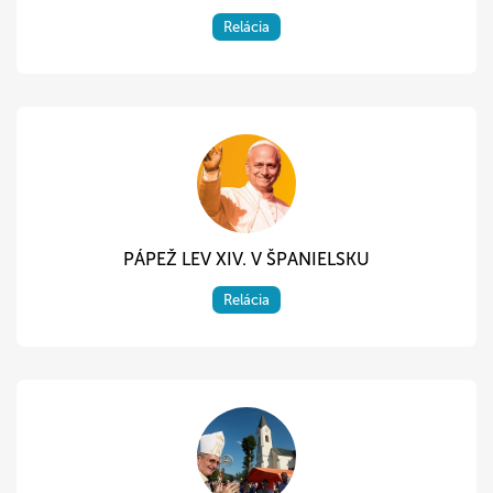
Relácia
PÁPEŽ LEV XIV. V ŠPANIELSKU
Relácia