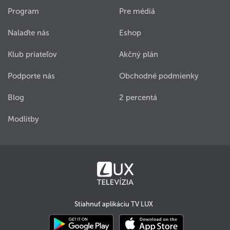
Program
Pre médiá
Nalaďte nás
Eshop
Klub priateľov
Akčný plán
Podporte nás
Obchodné podmienky
Blog
2 percentá
Modlitby
Stiahnuť aplikáciu TV LUX