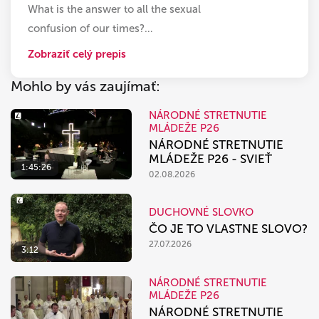
What is the answer to all the sexual
confusion of our times?
…
Zobraziť celý prepis
Mohlo by vás zaujímať:
NÁRODNÉ STRETNUTIE
MLÁDEŽE P26
NÁRODNÉ STRETNUTIE
MLÁDEŽE P26 - SVIEŤ
1:45:26
02.08.2026
DUCHOVNÉ SLOVKO
ČO JE TO VLASTNE SLOVO?
27.07.2026
3:12
NÁRODNÉ STRETNUTIE
MLÁDEŽE P26
NÁRODNÉ STRETNUTIE