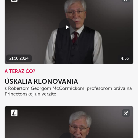
21.10.2024
4:53
A TERAZ ČO?
ÚSKALIA KLONOVANIA
s Robertom Georgom McCormickom, profesorom práva na
Princetonskej univerzite