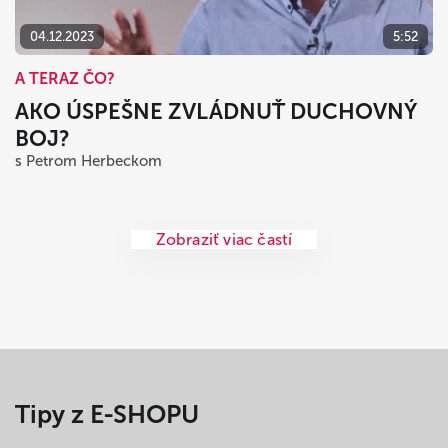
04.12.2023
5:52
A TERAZ ČO?
AKO ÚSPEŠNE ZVLÁDNUŤ DUCHOVNÝ
BOJ?
s Petrom Herbeckom
Zobraziť viac častí
Tipy z E-SHOPU