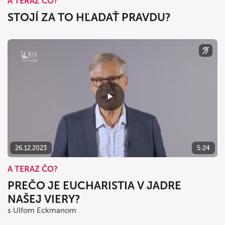
A TERAZ ČO?
STOJÍ ZA TO HĽADAŤ PRAVDU?
26.12.2023
5:24
A TERAZ ČO?
PREČO JE EUCHARISTIA V JADRE
NAŠEJ VIERY?
s Ulfom Eckmanom