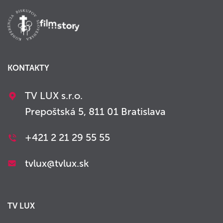
KONTAKTY
TV LUX s.r.o.
Prepoštská 5, 811 01 Bratislava
+421 2 21 29 55 55
tvlux@tvlux.sk
TV LUX