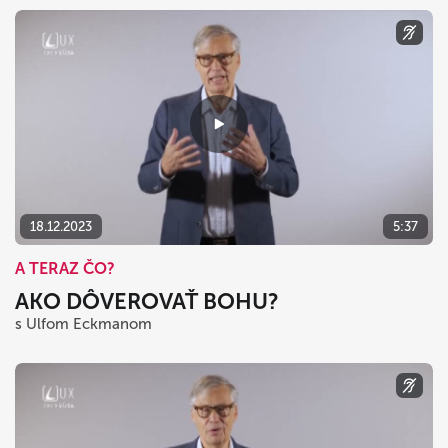
18.12.2023
5:37
A TERAZ ČO?
AKO DÔVEROVAŤ BOHU?
s Ulfom Eckmanom