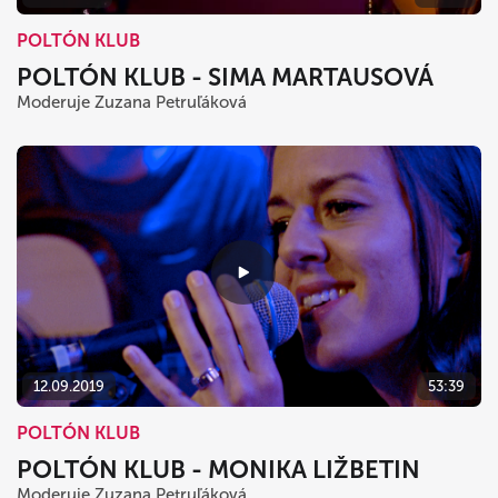
POLTÓN KLUB
POLTÓN KLUB - SIMA MARTAUSOVÁ
Moderuje Zuzana Petruľáková
12.09.2019
53:39
POLTÓN KLUB
POLTÓN KLUB - MONIKA LIŽBETIN
Moderuje Zuzana Petruľáková