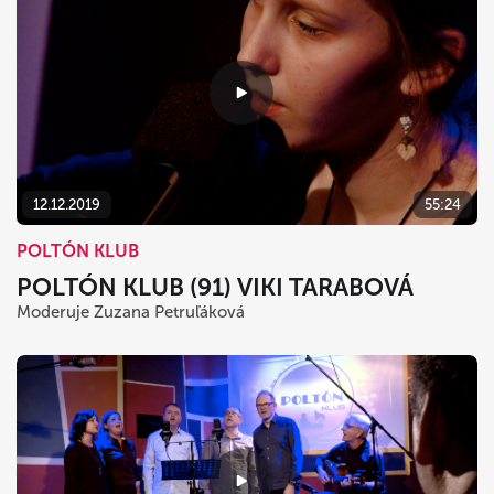
12.12.2019
55:24
POLTÓN KLUB
POLTÓN KLUB (91) VIKI TARABOVÁ
Moderuje Zuzana Petruľáková