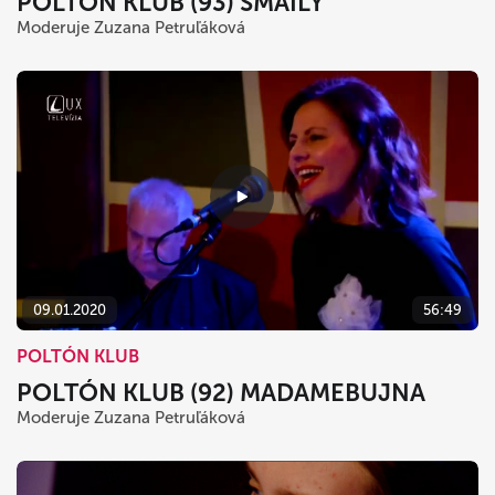
POLTÓN KLUB (93) SMAILY
Moderuje Zuzana Petruľáková
09.01.2020
56:49
POLTÓN KLUB
POLTÓN KLUB (92) MADAMEBUJNA
Moderuje Zuzana Petruľáková