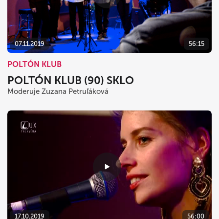
07.11.2019
56:15
POLTÓN KLUB
POLTÓN KLUB (90) SKLO
Moderuje Zuzana Petruľáková
17.10.2019
56:00