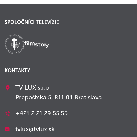
SPOLOČNÍCI TELEVÍZIE
KONTAKTY
TV LUX s.r.o.
Prepoštská 5, 811 01 Bratislava
+421 2 21 29 55 55
tvlux@tvlux.sk