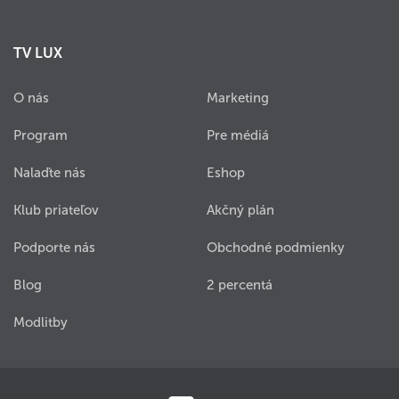
TV LUX
O nás
Marketing
Program
Pre médiá
Nalaďte nás
Eshop
Klub priateľov
Akčný plán
Podporte nás
Obchodné podmienky
Blog
2 percentá
Modlitby