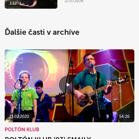
27.07.2026
3:12
Ďalšie časti v archíve
13.02.2020
54:26
POLTÓN KLUB