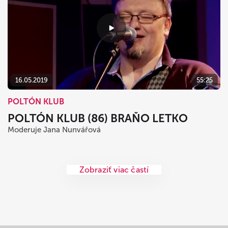
16.05.2019
55:25
POLTÓN KLUB
POLTÓN KLUB (86) BRAŇO LETKO
Moderuje Jana Nunvářová
Zobraziť viac častí