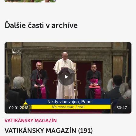
Ďalšie časti v archíve
02.01.2018
30:47
VATIKÁNSKY MAGAZÍN
VATIKÁNSKY MAGAZÍN (191)