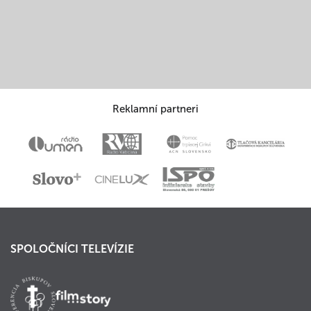
Reklamní partneri
SPOLOČNÍCI TELEVÍZIE