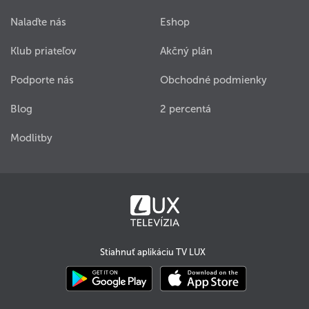
Nalaďte nás
Eshop
Klub priateľov
Akčný plán
Podporte nás
Obchodné podmienky
Blog
2 percentá
Modlitby
Stiahnuť aplikáciu TV LUX