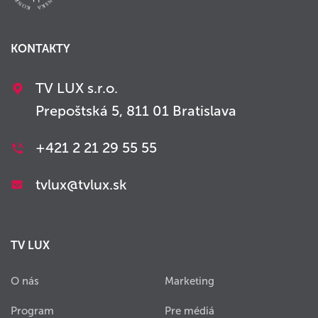
KONTAKTY
TV LUX s.r.o.
Prepoštská 5, 811 01 Bratislava
+421 2 21 29 55 55
tvlux@tvlux.sk
TV LUX
O nás
Marketing
Program
Pre médiá