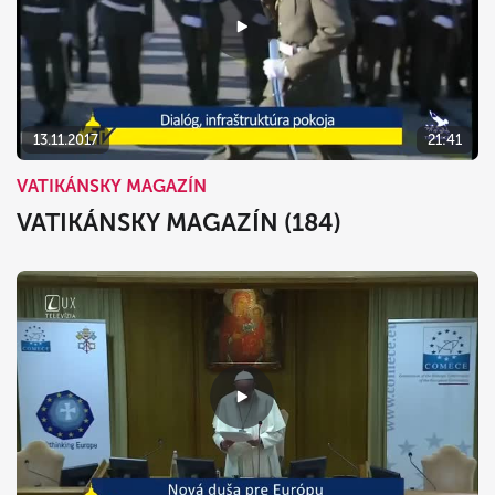
13.11.2017
21:41
VATIKÁNSKY MAGAZÍN
VATIKÁNSKY MAGAZÍN (184)