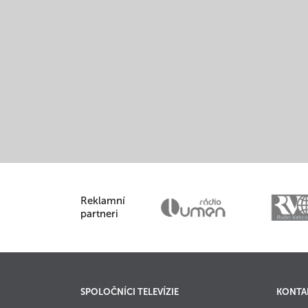
Reklamní
partneri
SPOLOČNÍCI TELEVÍZIE
KONTA