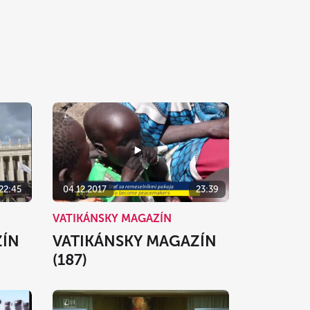
22:45
04.12.2017
23:39
VATIKÁNSKY MAGAZÍN
ZÍN
VATIKÁNSKY MAGAZÍN
(187)