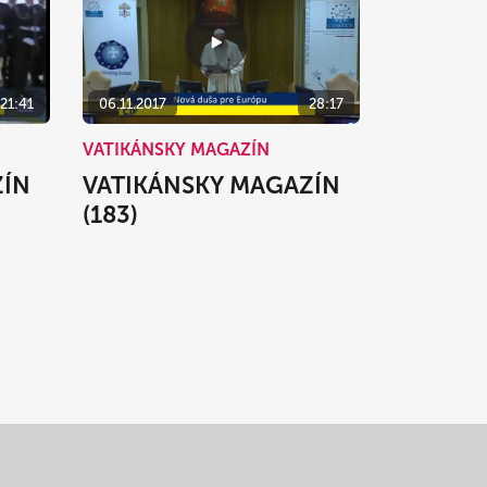
21:41
06.11.2017
28:17
VATIKÁNSKY MAGAZÍN
ZÍN
VATIKÁNSKY MAGAZÍN
(183)