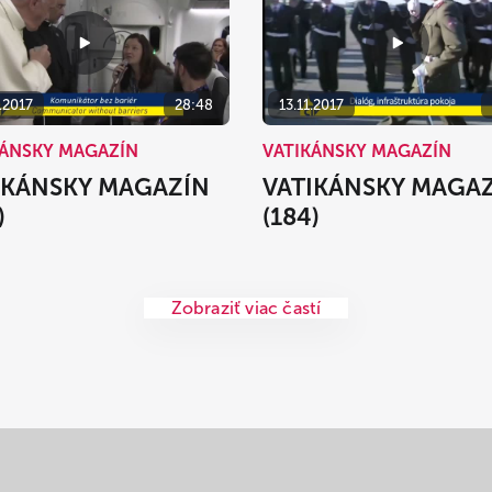
.2017
28:48
13.11.2017
KÁNSKY MAGAZÍN
VATIKÁNSKY MAGAZÍN
IKÁNSKY MAGAZÍN
VATIKÁNSKY MAGA
)
(184)
Zobraziť viac častí