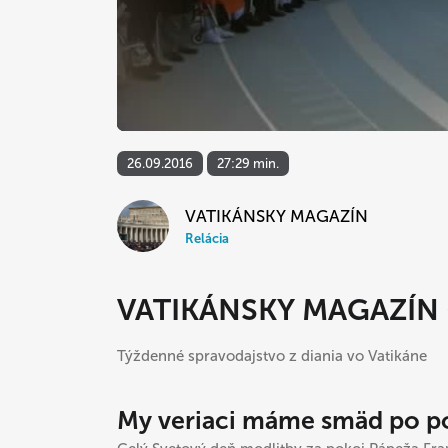
26.09.2016
27:29 min.
VATIKÁNSKY MAGAZÍN
Relácia
VATIKÁNSKY MAGAZÍN (
Týždenné spravodajstvo z diania vo Vatikáne
My veriaci máme smäd po p