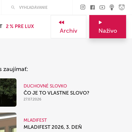
Hľadať
T
2 % PRE LUX
Archív
Naživo
s zaujímať:
DUCHOVNÉ SLOVKO
ČO JE TO VLASTNE SLOVO?
27.07.2026
MLADIFEST
MLADIFEST 2026, 3. DEŇ