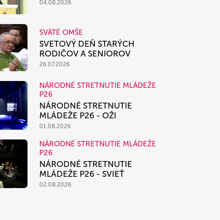
04.08.2026
SVÄTÉ OMŠE
SVETOVÝ DEŇ STARÝCH
RODIČOV A SENIOROV
26.07.2026
NÁRODNÉ STRETNUTIE MLÁDEŽE
P26
NÁRODNÉ STRETNUTIE
MLÁDEŽE P26 - OŽI
01.08.2026
NÁRODNÉ STRETNUTIE MLÁDEŽE
P26
NÁRODNÉ STRETNUTIE
MLÁDEŽE P26 - SVIEŤ
02.08.2026