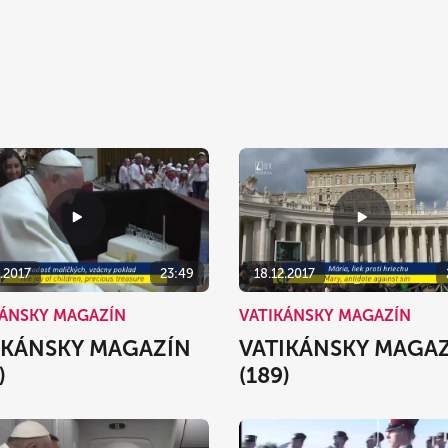
.2017
23:49
18.12.2017
KÁNSKY MAGAZÍN
VATIKÁNSKY MAGAZÍN
IKÁNSKY MAGAZÍN
VATIKÁNSKY MAGA
)
(189)