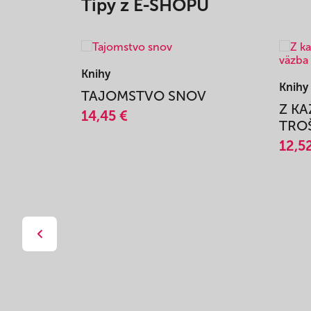
Tipy z E-SHOPU
Knihy
Knihy
TAJOMSTVO SNOV
Z K
14,45 €
TROŠ
12,5