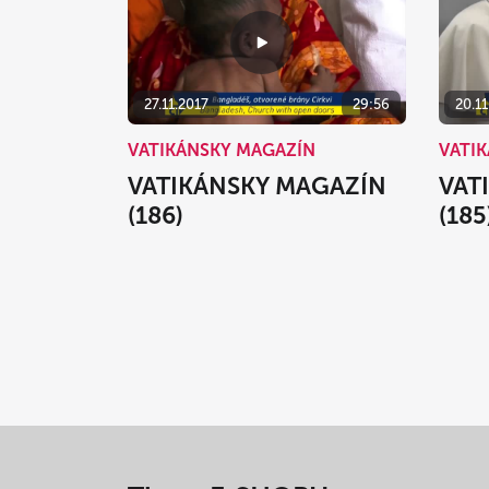
27.11.2017
29:56
20.11
VATIKÁNSKY MAGAZÍN
VATI
VATIKÁNSKY MAGAZÍN
VAT
(186)
(185