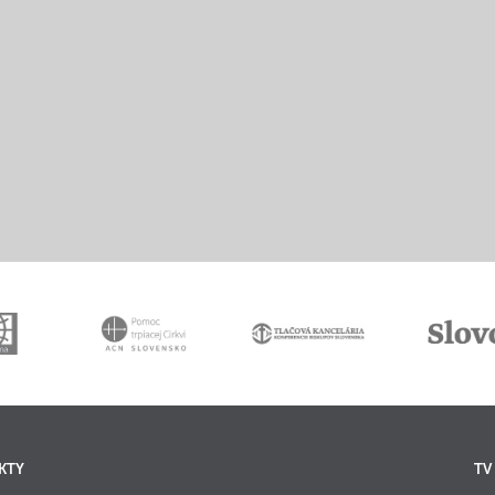
KTY
TV