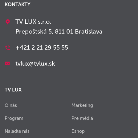
KONTAKTY
TV LUX s.r.o.
Prepoštská 5, 811 01 Bratislava
+421 2 21 29 55 55
tvlux@tvlux.sk
TV LUX
O nás
Marketing
Program
Pre médiá
Nalaďte nás
Eshop