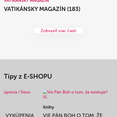
VATIKÁNSKY MAGAZÍN
VATIKÁNSKY MAGAZÍN (183)
Zobraziť viac častí
Tipy z E-SHOPU
Knihy
BEH VYKÚPENIA
VIE PÁN BOH O TOM, ŽE