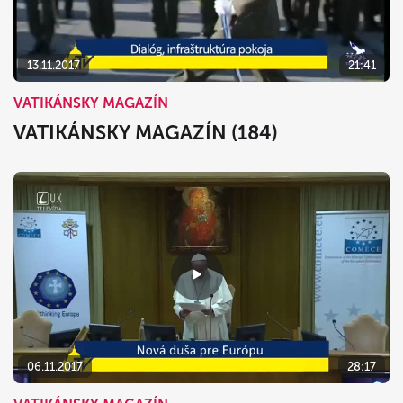
13.11.2017
21:41
VATIKÁNSKY MAGAZÍN
VATIKÁNSKY MAGAZÍN (184)
06.11.2017
28:17