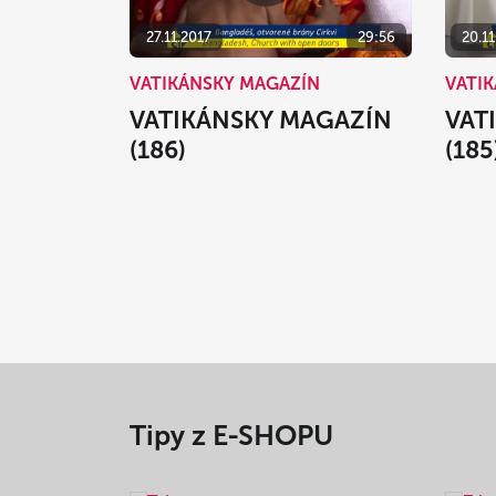
27.11.2017
29:56
20.11
VATIKÁNSKY MAGAZÍN
VATI
VATIKÁNSKY MAGAZÍN
VAT
(186)
(185
Tipy z E-SHOPU