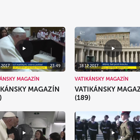
.2017
23:49
18.12.2017
KÁNSKY MAGAZÍN
VATIKÁNSKY MAGAZÍN
IKÁNSKY MAGAZÍN
VATIKÁNSKY MAGA
)
(189)