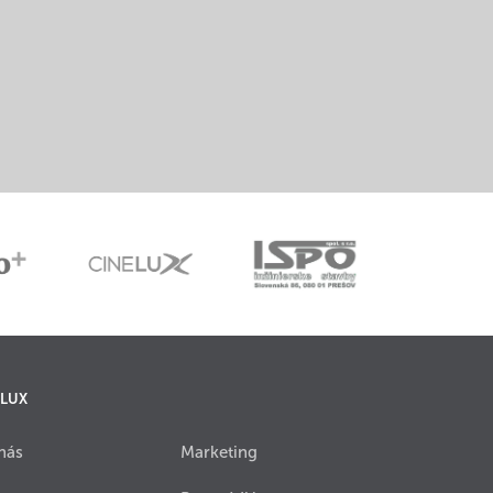
 LUX
nás
Marketing