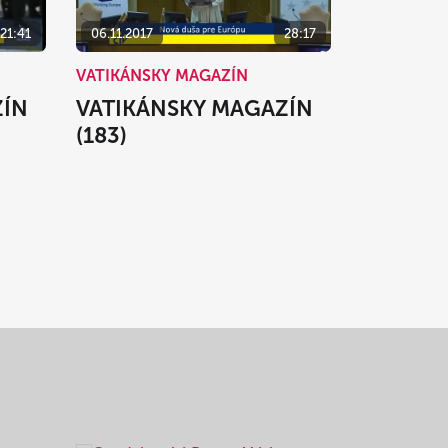
21:41
06.11.2017
28:17
VATIKÁNSKY MAGAZÍN
ZÍN
VATIKÁNSKY MAGAZÍN
(183)