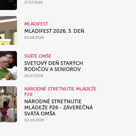
27.07.2026
MLADIFEST
MLADIFEST 2026, 3. DEŇ
04.08.2026
SVÄTÉ OMŠE
SVETOVÝ DEŇ STARÝCH
RODIČOV A SENIOROV
26.07.2026
NÁRODNÉ STRETNUTIE MLÁDEŽE
P26
NÁRODNÉ STRETNUTIE
MLÁDEŽE P26 - ZÁVEREČNÁ
SVÄTÁ OMŠA
02.08.2026