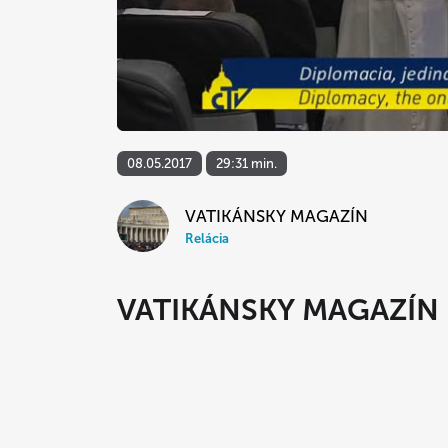
08.05.2017
29:31 min.
VATIKÁNSKY MAGAZÍN
Relácia
VATIKÁNSKY MAGAZÍN (