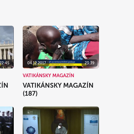
22:45
04.12.2017
23:39
VATIKÁNSKY MAGAZÍN
ZÍN
VATIKÁNSKY MAGAZÍN
(187)