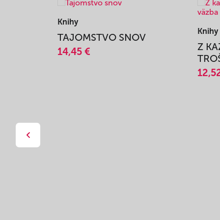
Knihy
Knihy
TAJOMSTVO SNOV
Z K
14,45 €
TROŠ
12,5