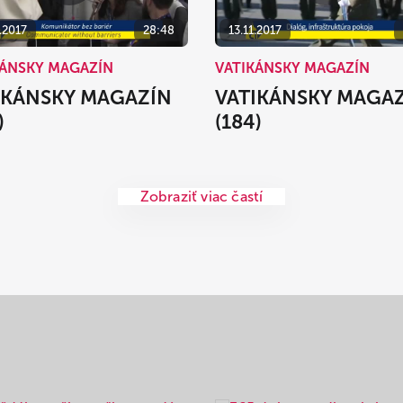
.2017
28:48
13.11.2017
KÁNSKY MAGAZÍN
VATIKÁNSKY MAGAZÍN
IKÁNSKY MAGAZÍN
VATIKÁNSKY MAGA
)
(184)
Zobraziť viac častí