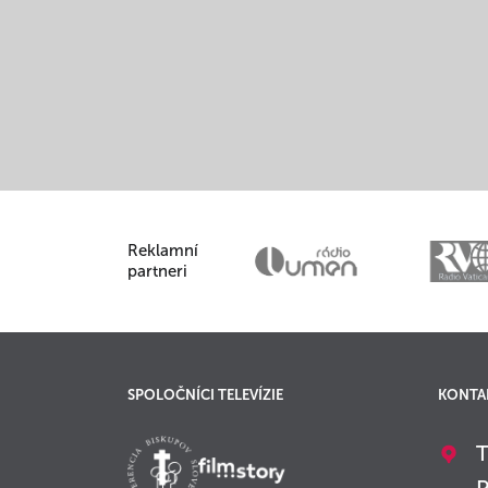
Reklamní
partneri
SPOLOČNÍCI TELEVÍZIE
KONTA
T
P