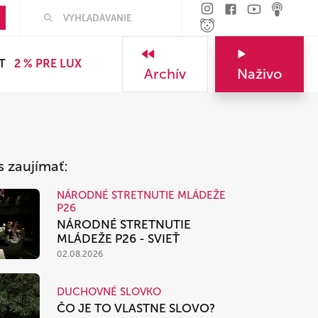
Hľadať
T
2 % PRE LUX
Archív
Naživo
s zaujímať:
NÁRODNÉ STRETNUTIE MLÁDEŽE
P26
NÁRODNÉ STRETNUTIE
MLÁDEŽE P26 - SVIEŤ
02.08.2026
DUCHOVNÉ SLOVKO
ČO JE TO VLASTNE SLOVO?