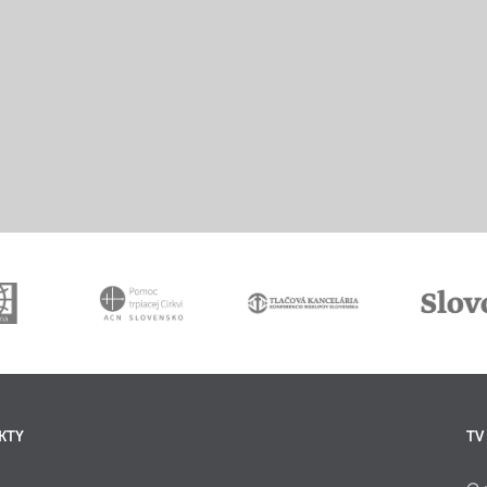
KTY
TV