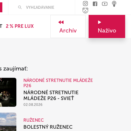
Hľadať
T
2 % PRE LUX
Archív
Naživo
s zaujímať:
NÁRODNÉ STRETNUTIE MLÁDEŽE
P26
NÁRODNÉ STRETNUTIE
MLÁDEŽE P26 - SVIEŤ
02.08.2026
RUŽENEC
BOLESTNÝ RUŽENEC