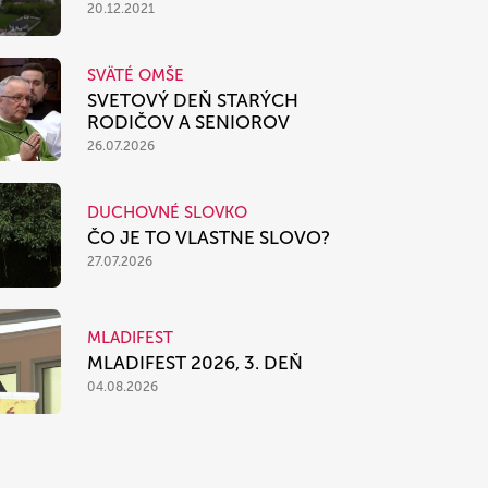
20.12.2021
SVÄTÉ OMŠE
SVETOVÝ DEŇ STARÝCH
RODIČOV A SENIOROV
26.07.2026
DUCHOVNÉ SLOVKO
ČO JE TO VLASTNE SLOVO?
27.07.2026
MLADIFEST
MLADIFEST 2026, 3. DEŇ
04.08.2026