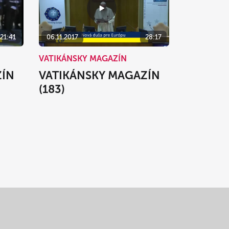
21:41
06.11.2017
28:17
VATIKÁNSKY MAGAZÍN
ZÍN
VATIKÁNSKY MAGAZÍN
(183)