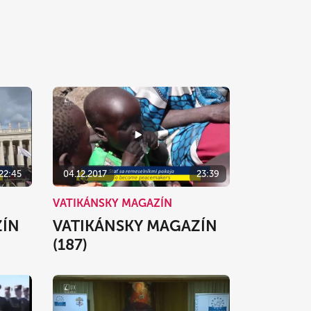
22:45
04.12.2017
23:39
VATIKÁNSKY MAGAZÍN
ZÍN
VATIKÁNSKY MAGAZÍN
(187)