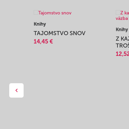
Knihy
Knihy
TAJOMSTVO SNOV
Z K
14,45 €
TROŠ
12,5