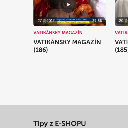
27.11.2017
29:56
20.11
VATIKÁNSKY MAGAZÍN
VATI
VATIKÁNSKY MAGAZÍN
VAT
(186)
(185
Tipy z E-SHOPU