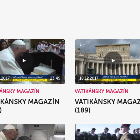
.2017
23:49
18.12.2017
KÁNSKY MAGAZÍN
VATIKÁNSKY MAGAZÍN
IKÁNSKY MAGAZÍN
VATIKÁNSKY MAGA
)
(189)