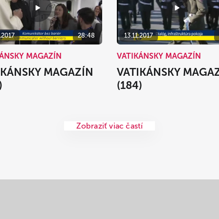
.2017
28:48
13.11.2017
KÁNSKY MAGAZÍN
VATIKÁNSKY MAGAZÍN
IKÁNSKY MAGAZÍN
VATIKÁNSKY MAGA
)
(184)
Zobraziť viac častí