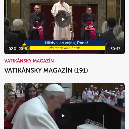
02.01.2018
30:47
VATIKÁNSKY MAGAZÍN
VATIKÁNSKY MAGAZÍN (191)