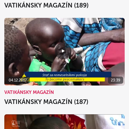
VATIKÁNSKY MAGAZÍN (189)
04.12.2017
23:39
VATIKÁNSKY MAGAZÍN
VATIKÁNSKY MAGAZÍN (187)