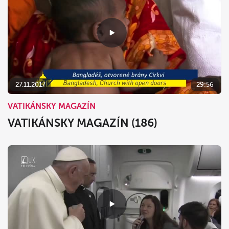
27.11.2017
29:56
VATIKÁNSKY MAGAZÍN
VATIKÁNSKY MAGAZÍN (186)