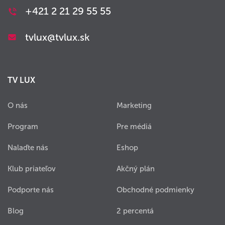
+421 2 21 29 55 55
tvlux@tvlux.sk
TV LUX
O nás
Marketing
Program
Pre médiá
Nalaďte nás
Eshop
Klub priateľov
Akčný plán
Podporte nás
Obchodné podmienky
Blog
2 percentá