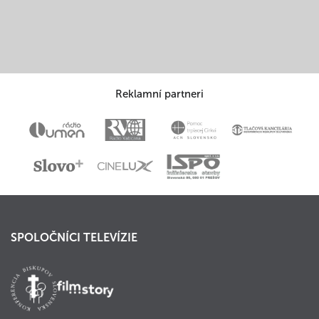
Reklamní partneri
SPOLOČNÍCI TELEVÍZIE