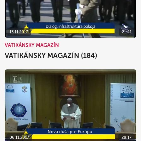
13.11.2017
21:41
VATIKÁNSKY MAGAZÍN
VATIKÁNSKY MAGAZÍN (184)
06.11.2017
28:17