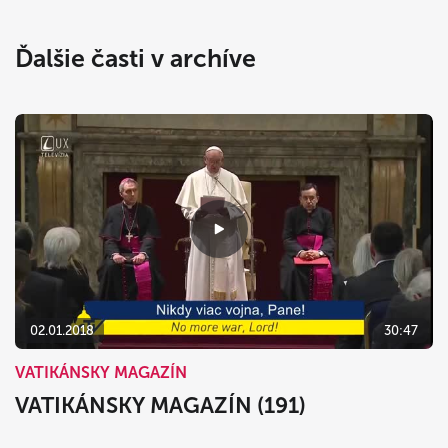
Ďalšie časti v archíve
02.01.2018
30:47
VATIKÁNSKY MAGAZÍN
VATIKÁNSKY MAGAZÍN (191)