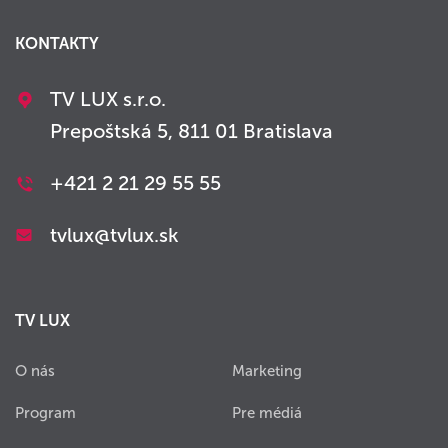
KONTAKTY
TV LUX s.r.o.
Prepoštská 5, 811 01 Bratislava
+421 2 21 29 55 55
tvlux@tvlux.sk
TV LUX
O nás
Marketing
Program
Pre médiá