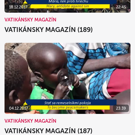
18.12.2017
22:45
VATIKÁNSKY MAGAZÍN
VATIKÁNSKY MAGAZÍN (189)
04.12.2017
23:39
VATIKÁNSKY MAGAZÍN
VATIKÁNSKY MAGAZÍN (187)