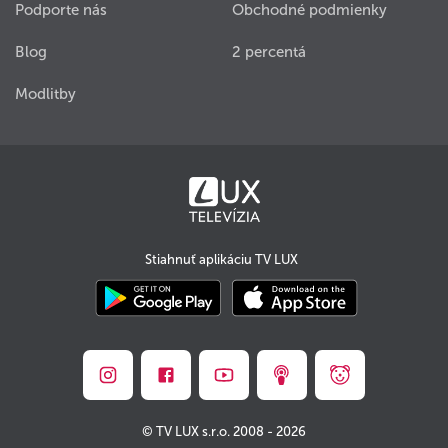
Podporte nás
Obchodné podmienky
Blog
2 percentá
Modlitby
Stiahnuť aplikáciu TV LUX
© TV LUX s.r.o. 2008 - 2026