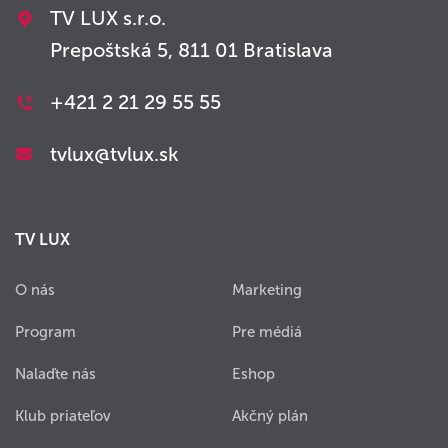
TV LUX s.r.o.
Prepoštská 5, 811 01 Bratislava
+421 2 21 29 55 55
tvlux@tvlux.sk
TV LUX
O nás
Marketing
Program
Pre médiá
Nalaďte nás
Eshop
Klub priateľov
Akčný plán