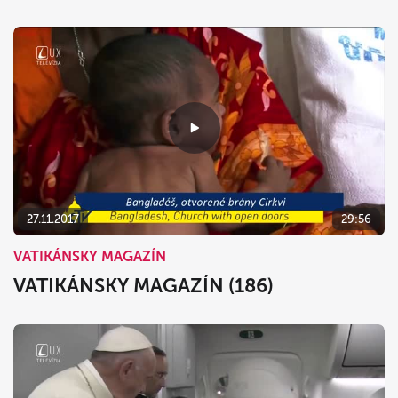
27.11.2017
29:56
VATIKÁNSKY MAGAZÍN
VATIKÁNSKY MAGAZÍN (186)