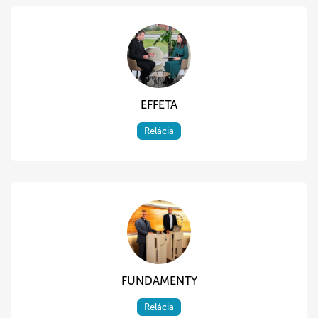
EFFETA
Relácia
FUNDAMENTY
Relácia