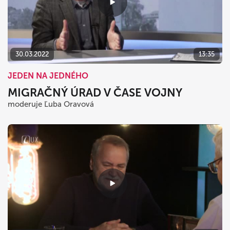
30.03.2022
13:35
JEDEN NA JEDNÉHO
MIGRAČNÝ ÚRAD V ČASE VOJNY
moderuje Ľuba Oravová