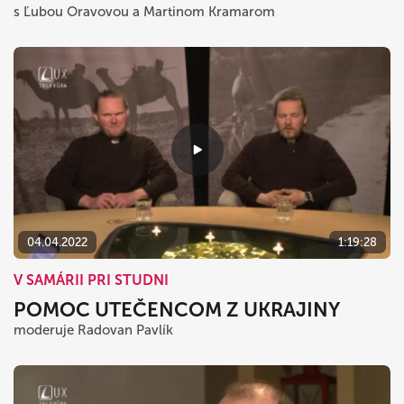
s Ľubou Oravovou a Martinom Kramarom
04.04.2022
1:19:28
V SAMÁRII PRI STUDNI
POMOC UTEČENCOM Z UKRAJINY
moderuje Radovan Pavlík