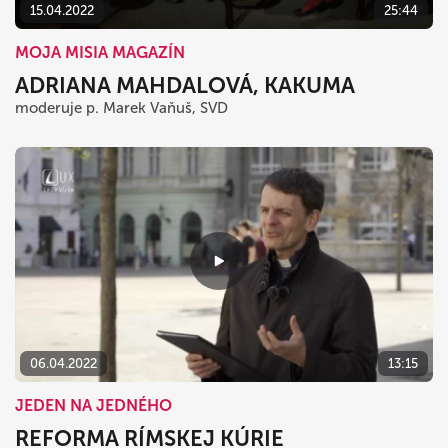
15.04.2022
25:44
MOJA MISIA MAGAZÍN
ADRIANA MAHDALOVÁ, KAKUMA
moderuje p. Marek Vaňuš, SVD
06.04.2022
13:15
JEDEN NA JEDNÉHO
REFORMA RÍMSKEJ KÚRIE