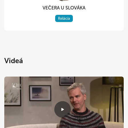
VEČERA U SLOVÁKA
Relácia
Videá