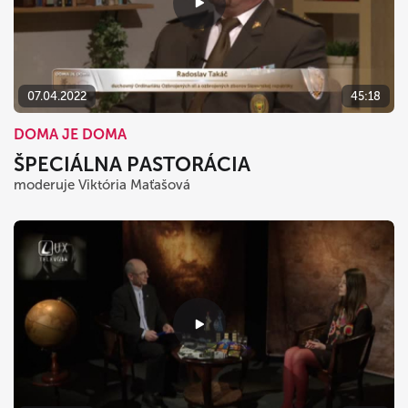
07.04.2022
45:18
DOMA JE DOMA
ŠPECIÁLNA PASTORÁCIA
moderuje Viktória Maťašová