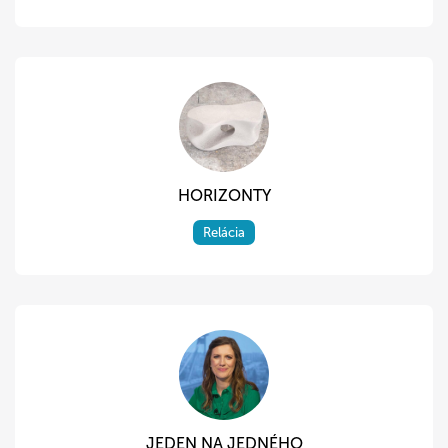
HORIZONTY
Relácia
JEDEN NA JEDNÉHO