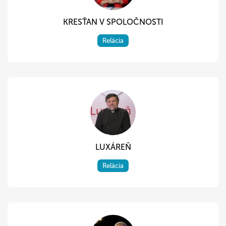
KRESŤAN V SPOLOČNOSTI
Relácia
LUXÁREŇ
Relácia