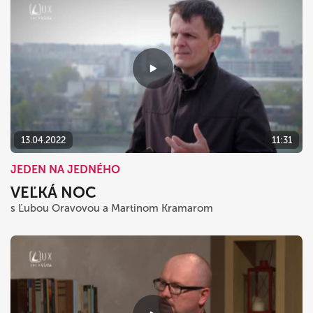
13.04.2022
11:31
JEDEN NA JEDNÉHO
VEĽKÁ NOC
s Ľubou Oravovou a Martinom Kramarom