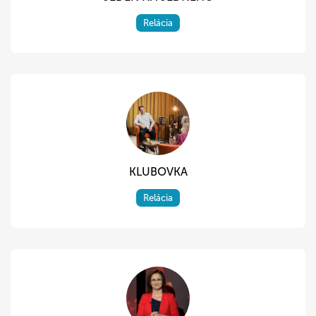
Relácia
KLUBOVKA
Relácia