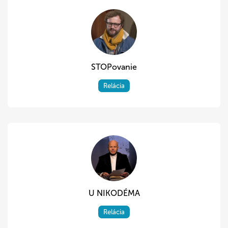
STOPovanie
Relácia
U NIKODÉMA
Relácia