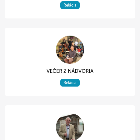
Relácia
VEČER Z NÁDVORIA
Relácia