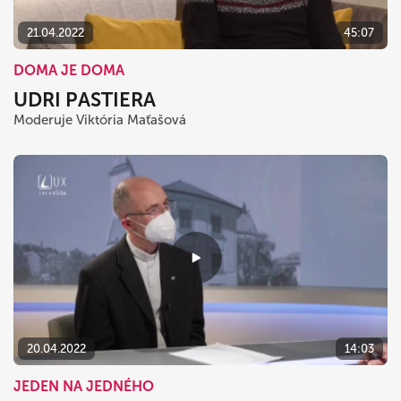
21.04.2022
45:07
DOMA JE DOMA
UDRI PASTIERA
Moderuje Viktória Maťašová
20.04.2022
14:03
JEDEN NA JEDNÉHO