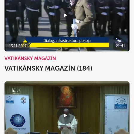
13.11.2017
21:41
VATIKÁNSKY MAGAZÍN
VATIKÁNSKY MAGAZÍN (184)