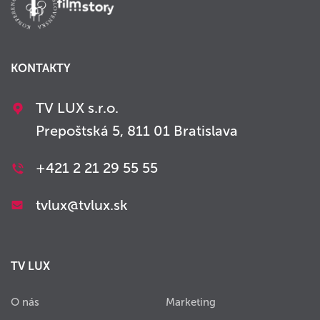
KONTAKTY
TV LUX s.r.o.
Prepoštská 5, 811 01 Bratislava
+421 2 21 29 55 55
tvlux@tvlux.sk
TV LUX
O nás
Marketing