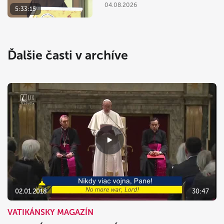
04.08.2026
5:33:15
Ďalšie časti v archíve
02.01.2018
30:47
VATIKÁNSKY MAGAZÍN