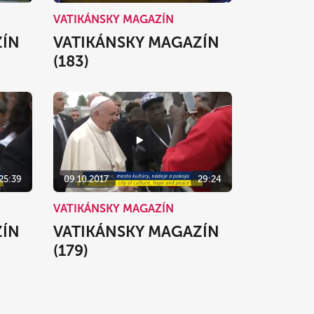
VATIKÁNSKY MAGAZÍN
ZÍN
VATIKÁNSKY MAGAZÍN
(183)
25:39
09.10.2017
29:24
VATIKÁNSKY MAGAZÍN
ZÍN
VATIKÁNSKY MAGAZÍN
(179)