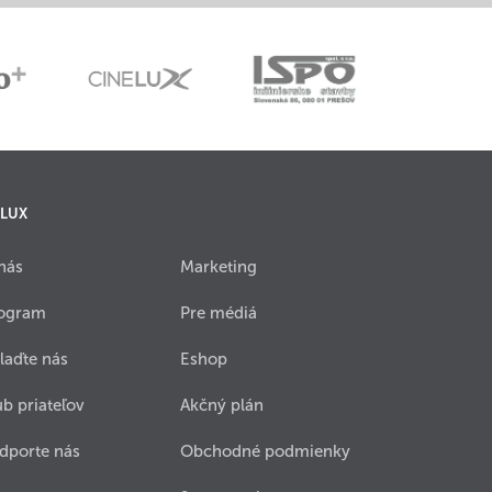
 LUX
nás
Marketing
ogram
Pre médiá
laďte nás
Eshop
ub priateľov
Akčný plán
dporte nás
Obchodné podmienky