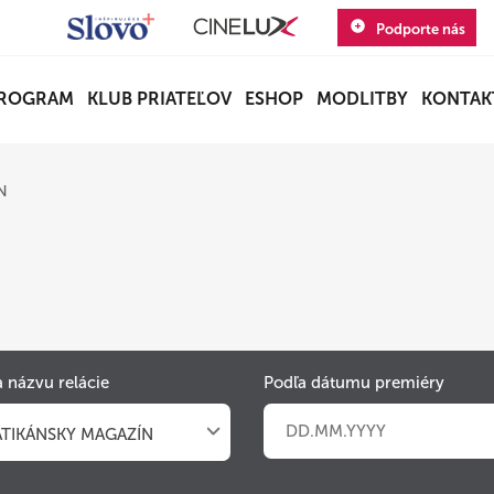
Podporte nás
ROGRAM
KLUB PRIATEĽOV
ESHOP
MODLITBY
KONTAK
N
 názvu relácie
Podľa dátumu premiéry
ATIKÁNSKY MAGAZÍN