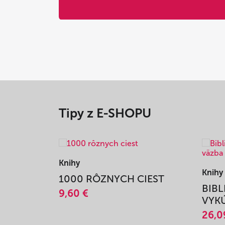
Tipy z E-SHOPU
Knihy
Knihy
1000 RÔZNYCH CIEST
BIBL
9,60 €
VYKÚ
26,0