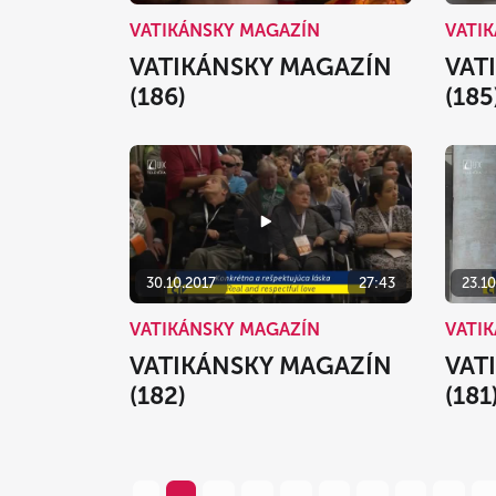
VATIKÁNSKY MAGAZÍN
VATI
VATIKÁNSKY MAGAZÍN
VAT
(186)
(185
30.10.2017
27:43
23.10
VATIKÁNSKY MAGAZÍN
VATI
VATIKÁNSKY MAGAZÍN
VAT
(182)
(181