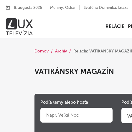
8. augusta 2026
Meniny: Oskár
Svätého Dominika, kňaza
RELÁCIE
P
Domov
Archív
Relácia: VATIKÁNSKY MAGAZÍ
VATIKÁNSKY MAGAZÍN
Podľa témy alebo hosťa
Podľa
V