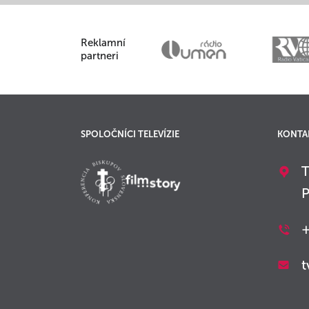
Reklamní
partneri
SPOLOČNÍCI TELEVÍZIE
KONTA
T
P
+
t